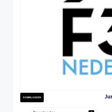
Ju
DOWNLOADEN