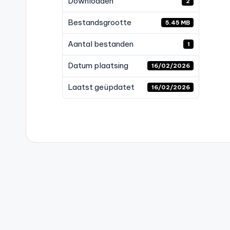
Downloaden
2
Bestandsgrootte
5.45 MB
Aantal bestanden
1
Datum plaatsing
16/02/2026
Laatst geüpdatet
16/02/2026