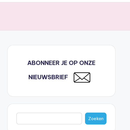
ABONNEER JE OP ONZE
NIEUWSBRIEF
Zoeken
Zoeken