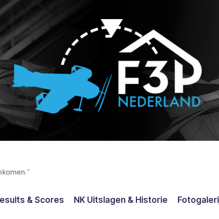
enkomen.”
esults & Scores
NK Uitslagen & Historie
Fotogaleri