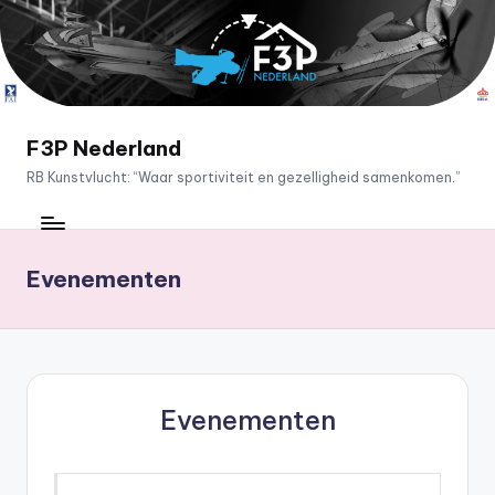
Ga
naar
de
inhoud
F3P Nederland
RB Kunstvlucht: “Waar sportiviteit en gezelligheid samenkomen.”
Evenementen
Evenementen